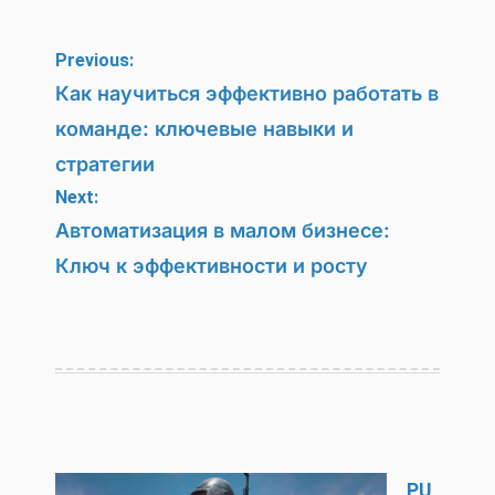
Навигация
Previous:
по
Как научиться эффективно работать в
команде: ключевые навыки и
записям
стратегии
Next:
Автоматизация в малом бизнесе:
Ключ к эффективности и росту
PU