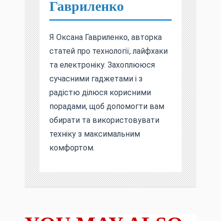
Гавриленко
Я Оксана Гавриленко, авторка
статей про технології, лайфхаки
та електроніку. Захоплююся
сучасними гаджетами і з
радістю ділюся корисними
порадами, щоб допомогти вам
обирати та використовувати
техніку з максимальним
комфортом.