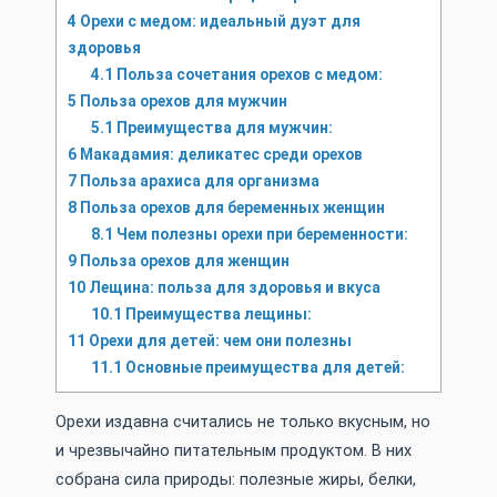
4
Орехи с медом: идеальный дуэт для
здоровья
4.1
Польза сочетания орехов с медом:
5
Польза орехов для мужчин
5.1
Преимущества для мужчин:
6
Макадамия: деликатес среди орехов
7
Польза арахиса для организма
8
Польза орехов для беременных женщин
8.1
Чем полезны орехи при беременности:
9
Польза орехов для женщин
10
Лещина: польза для здоровья и вкуса
10.1
Преимущества лещины:
11
Орехи для детей: чем они полезны
11.1
Основные преимущества для детей:
Орехи издавна считались не только вкусным, но
и чрезвычайно питательным продуктом. В них
собрана сила природы: полезные жиры, белки,