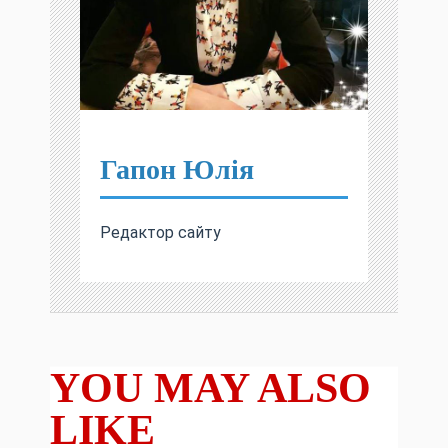
Гапон Юлія
Редактор сайту
YOU MAY ALSO
LIKE