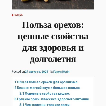
РАЗНОЕ
POSTED
IN
Польза орехов:
ценные свойства
для здоровья и
долголетия
Posted on
27 августа, 2025
by
Гапон Юлія
1
Общая польза орехов для организма
2
Кешью: мягкий вкус и большая польза
2.1
Основные свойства кешью:
3
Грецкие орехи: классика здорового питания
3.1
Чем полезны грецкие орехи: