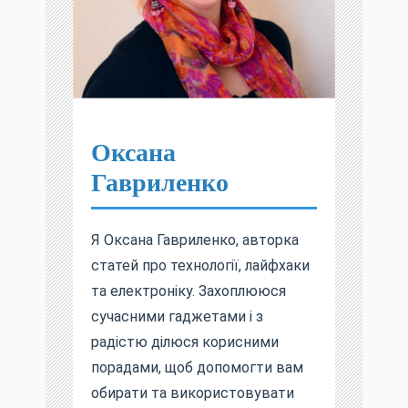
Оксана
Гавриленко
Я Оксана Гавриленко, авторка
статей про технології, лайфхаки
та електроніку. Захоплююся
сучасними гаджетами і з
радістю ділюся корисними
порадами, щоб допомогти вам
обирати та використовувати