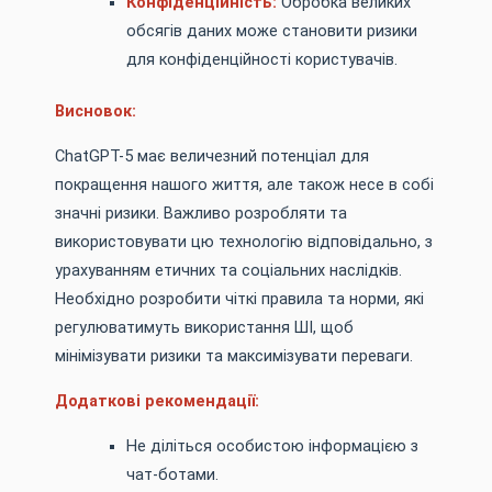
Конфіденційність:
Обробка великих
обсягів даних може становити ризики
для конфіденційності користувачів.
Висновок:
ChatGPT-5 має величезний потенціал для
покращення нашого життя, але також несе в собі
значні ризики. Важливо розробляти та
використовувати цю технологію відповідально, з
урахуванням етичних та соціальних наслідків.
Необхідно розробити чіткі правила та норми, які
регулюватимуть використання ШІ, щоб
мінімізувати ризики та максимізувати переваги.
Додаткові рекомендації:
Не діліться особистою інформацією з
чат-ботами.