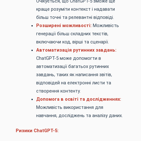
Очікується, що ChatGPT-5 зможе ще
краще розуміти контекст і надавати
більш точні та релевантні відповіді.
Розширені можливості:
Можливість
генерації більш складних текстів,
включаючи код, вірші та сценарії.
Автоматизація рутинних завдань:
ChatGPT-5 може допомогти в
автоматизації багатьох рутинних
завдань, таких як написання звітів,
відповідей на електронні листи та
створення контенту.
Допомога в освіті та дослідженнях:
Можливість використання для
навчання, досліджень та аналізу даних.
Ризики ChatGPT-5: