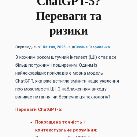
ChatGPT-5?
Переваги та
ризики
Оприлюднено
1 Квітня, 2025
від
Оксана Гавриленко
З кожним роком штучний інтелект (ШІ) стає все
більш потужним і поширеним. Одним із
найяскравіших прикладів є мовна модель
ChatGPT, яка вже встигла змінити наше уявлення
про можливості ШІ. З наближенням виходу
виникає питання: чи безпечна ця технологія?
Переваги ChatGPT-5:
Покращена точність і
контекстуальне розуміння: