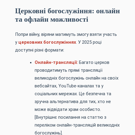
Церковні богослужіння: онлайн
та офлайн можливості
Попри війну, віряни матимуть змогу взяти участь
у
церковних богослужіннях
. У 2025 році
доступні різні формати:
Онлайн-трансляції:
Багато церков
проводитимуть прямі трансляції
великодніх богослужінь онлайн на своїх
вебсайтах, YouTube-каналах та у
соціальних мережах. Це безпечна та
зручна альтернатива для тих, хто не
може відвідати храм особисто.
[Внутрішнє посилання на статтю з
переліком онлайн-трансляцій великодніх
богослужінь].