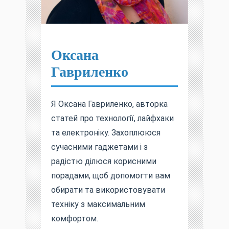
Оксана
Гавриленко
Я Оксана Гавриленко, авторка
статей про технології, лайфхаки
та електроніку. Захоплююся
сучасними гаджетами і з
радістю ділюся корисними
порадами, щоб допомогти вам
обирати та використовувати
техніку з максимальним
комфортом.