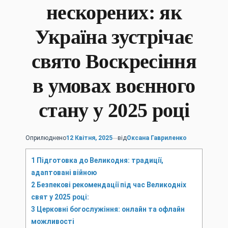
нескорених: як
Україна зустрічає
свято Воскресіння
в умовах воєнного
стану у 2025 році
Оприлюднено
12 Квітня, 2025
від
Оксана Гавриленко
1
Підготовка до Великодня: традиції,
адаптовані війною
2
Безпекові рекомендації під час Великодніх
свят у 2025 році:
3
Церковні богослужіння: онлайн та офлайн
можливості