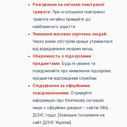
Реагування на сигнали повітряної
тривоги:
При оголошенні повітряної
тривоги негайно прямуйте до
найближчого укриття.
Уникання масових скупчень людей:
Через ризик обстрілів краще утриматися
від відвідування людних місць.
Обережність з підозрілими
предметами:
Будьте уважні та
повідомляйте про виявлення підозрілих
предметів відповідним службам.
Слідкування за офіційними
повідомленнями:
Отримуйте
інформацію про безпекову ситуацію
лише з офіційних джерел – сайтів ОВА,
ДСНС тощо. [Зовнішнє посилання на
сайт ДСНС України].