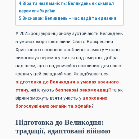
4
Віра та незламність: Великдень як символ
перемоги України
5
Висновок: Великдень – час надії та єднання
У 2025 році українці знову зустрічають Великдень
в умовах жорстокої війни. Свято Воскресіння
Христового сповнене особливого змісту – воно
символізує перемогу життя над смертю, добра
над злом, що є надзвичайно важливим для нашої
країни у цей складний час. Як відбувається
підготовка до Великодня в умовах воєнного
стану
, які існують
безпекові рекомендації
та як
віряни зможуть взяти участь у
церковних
богослужіннях онлайн та офлайн
?
Підготовка до Великодня:
традиції, адаптовані війною