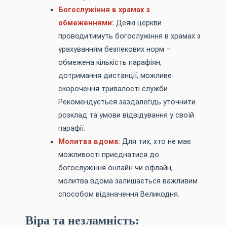
Богослужіння в храмах з
обмеженнями:
Деякі церкви
проводитимуть богослужіння в храмах з
урахуванням безпекових норм –
обмежена кількість парафіян,
дотримання дистанції, можливе
скорочення тривалості служби.
Рекомендується заздалегідь уточнити
розклад та умови відвідування у своїй
парафії.
Молитва вдома:
Для тих, хто не має
можливості приєднатися до
богослужіння онлайн чи офлайн,
молитва вдома залишається важливим
способом відзначення Великодня.
Віра та незламність: