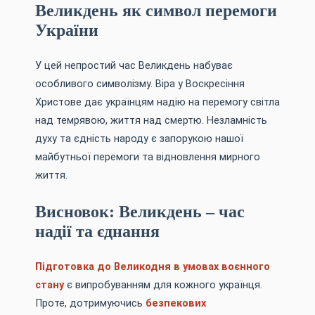
Великдень як символ перемоги
України
У цей непростий час Великдень набуває
особливого символізму. Віра у Воскресіння
Христове дає українцям надію на перемогу світла
над темрявою, життя над смертю. Незламність
духу та єдність народу є запорукою нашої
майбутньої перемоги та відновлення мирного
життя.
Висновок: Великдень – час
надії та єднання
Підготовка до Великодня в умовах воєнного
стану
є випробуванням для кожного українця.
Проте, дотримуючись
безпекових