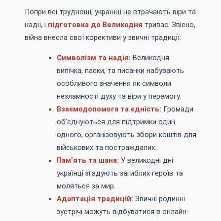
Попри всі труднощі, українці не втрачають віри та
надії, і
підготовка до Великодня
триває. Звісно,
війна внесла свої корективи у звичні традиції:
Символізм та надія:
Великодня
випічка, паски, та писанки набувають
особливого значення як символи
незламності духу та віри у перемогу.
Взаємодопомога та єдність:
Громади
об’єднуються для підтримки один
одного, організовують збори коштів для
військових та постраждалих.
Пам’ять та шана:
У великодні дні
українці згадують загиблих героїв та
моляться за мир.
Адаптація традицій:
Звичні родинні
зустрічі можуть відбуватися в онлайн-