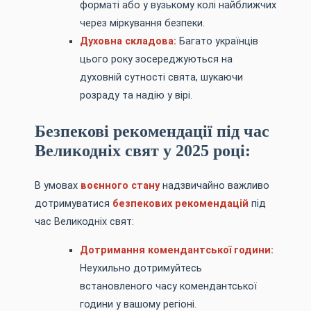
форматі або у вузькому колі найближчих
через міркування безпеки.
Духовна складова:
Багато українців
цього року зосереджуються на
духовній сутності свята, шукаючи
розраду та надію у вірі.
Безпекові рекомендації під час
Великодніх свят у 2025 році:
В умовах
воєнного стану
надзвичайно важливо
дотримуватися
безпекових рекомендацій
під
час Великодніх свят:
Дотримання комендантської години:
Неухильно дотримуйтесь
встановленого часу комендантської
години у вашому регіоні.