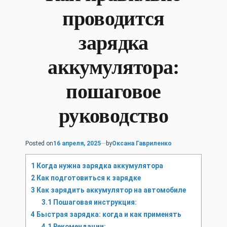
проводится
зарядка
аккумулятора:
пошаговое
руководство
Posted on
16 апреля, 2025
by
Оксана Гавриленко
1
Когда нужна зарядка аккумулятора
2
Как подготовиться к зарядке
3
Как зарядить аккумулятор на автомобиле
3.1
Пошаговая инструкция:
4
Быстрая зарядка: когда и как применять
4.1
Рекомендации: