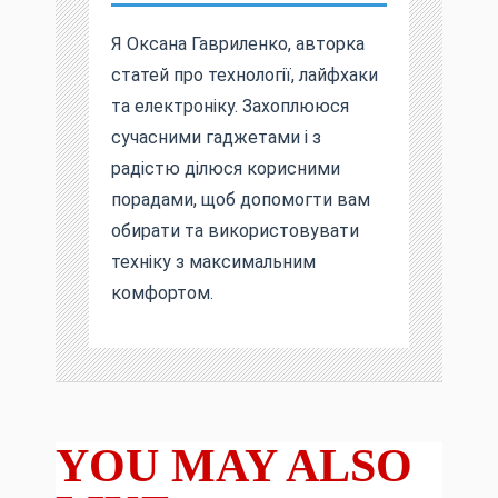
Я Оксана Гавриленко, авторка
статей про технології, лайфхаки
та електроніку. Захоплююся
сучасними гаджетами і з
радістю ділюся корисними
порадами, щоб допомогти вам
обирати та використовувати
техніку з максимальним
комфортом.
YOU MAY ALSO