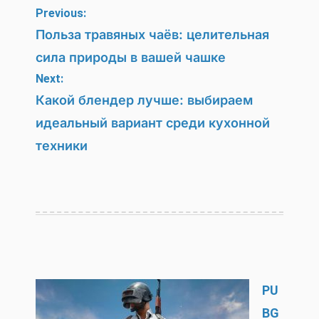
Навигация
Previous:
по
Польза травяных чаёв: целительная
сила природы в вашей чашке
записям
Next:
Какой блендер лучше: выбираем
идеальный вариант среди кухонной
техники
PU
BG