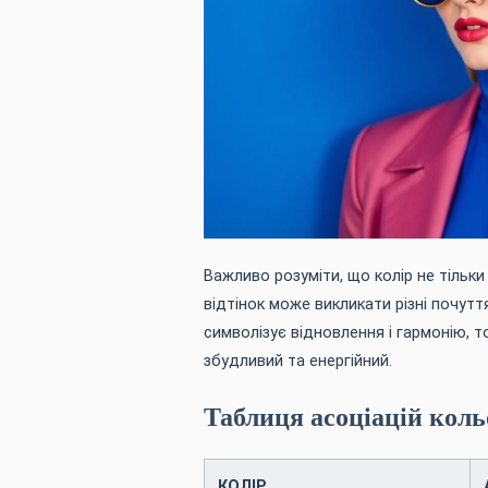
Важливо розуміти, що колір не тільки
відтінок може викликати різні почутт
символізує відновлення і гармонію, 
збудливий та енергійний.
Таблиця асоціацій кольо
КОЛІР