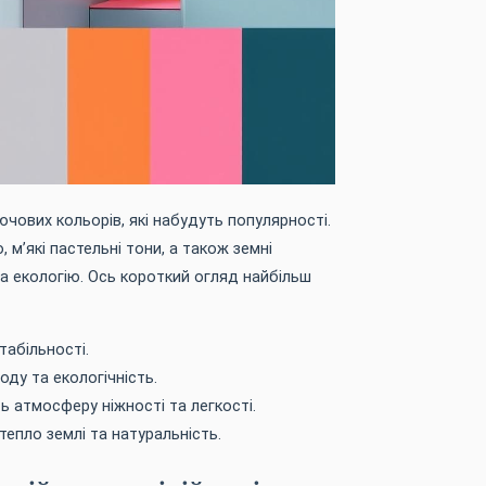
ючових кольорів, які набудуть популярності.
, м’які пастельні тони, а також земні
та екологію. Ось короткий огляд найбільш
табільності.
оду та екологічність.
 атмосферу ніжності та легкості.
епло землі та натуральність.