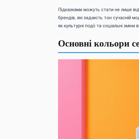
Підказками можуть стати не лише відо
брендів, які задають тон сучасній мо
як культурні події та соціальні зміни 
Основні кольори с