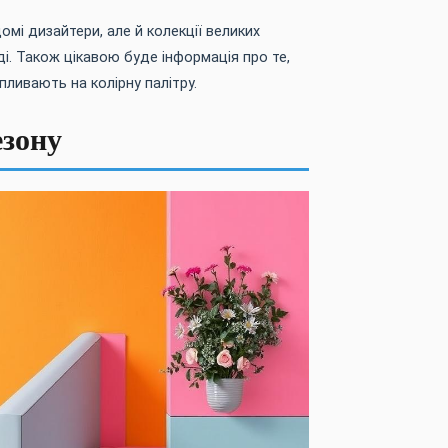
мі дизайтери, але й колекції великих
ді. Також цікавою буде інформація про те,
впливають на колірну палітру.
езону