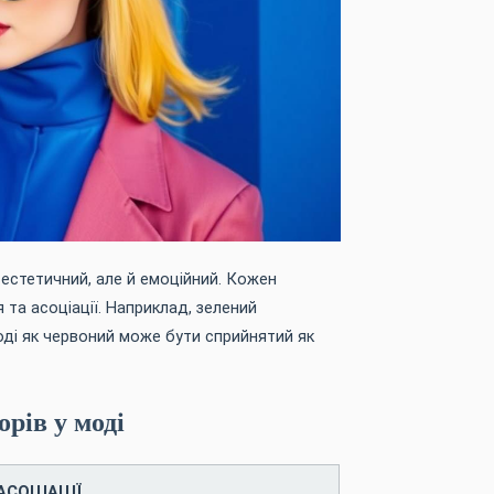
 естетичний, але й емоційний. Кожен
я та асоціації. Наприклад, зелений
тоді як червоний може бути сприйнятий як
рів у моді
АСОЦІАЦІЇ