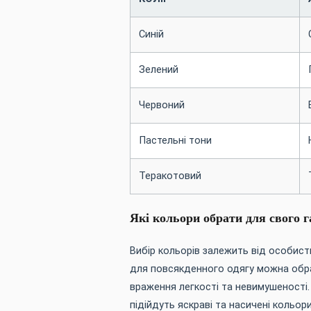
Синій
Зелений
Червоний
Пастельні тони
Теракотовий
Які кольори обрати для свого 
Вибір кольорів залежить від особис
для повсякденного одягу можна обрат
враження легкості та невимушеності.
підійдуть яскраві та насичені кольори