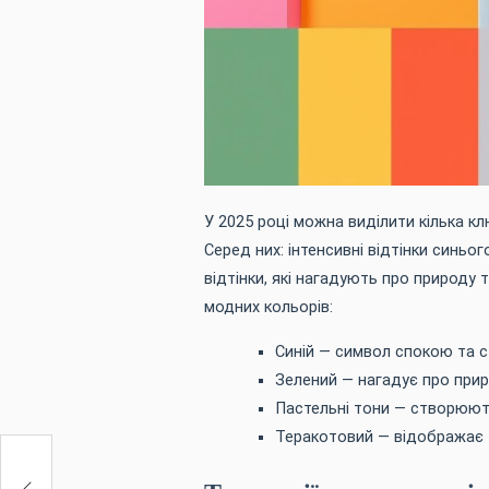
У 2025 році можна виділити кілька кл
Серед них: інтенсивні відтінки синього
відтінки, які нагадують про природу 
модних кольорів:
Синій — символ спокою та с
Зелений — нагадує про прир
Пастельні тони — створюють
Теракотовий — відображає т