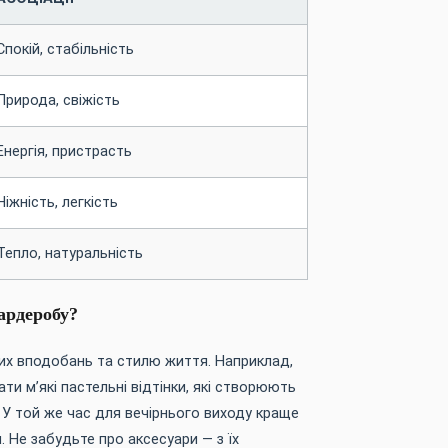
Спокій, стабільність
Природа, свіжість
Енергія, пристрасть
Ніжність, легкість
Тепло, натуральність
гардеробу?
тих вподобань та стилю життя. Наприклад,
и м’які пастельні відтінки, які створюють
 У той же час для вечірнього виходу краще
. Не забудьте про аксесуари — з їх