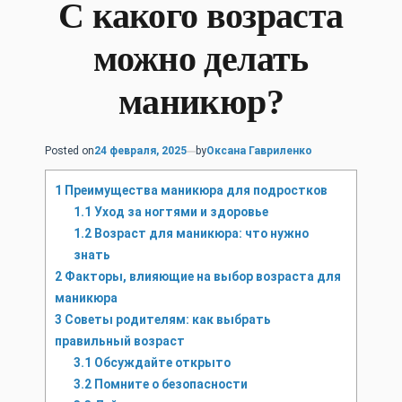
С какого возраста
можно делать
маникюр?
Posted on
24 февраля, 2025
by
Оксана Гавриленко
1
Преимущества маникюра для подростков
1.1
Уход за ногтями и здоровье
1.2
Возраст для маникюра: что нужно
знать
2
Факторы, влияющие на выбор возраста для
маникюра
3
Советы родителям: как выбрать
правильный возраст
3.1
Обсуждайте открыто
3.2
Помните о безопасности