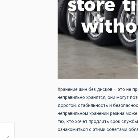
Хранение шин без дисков – это не п
неправильно хранятся, они могут пот
дорогой, стабильность и безопаснос
неправильном хранении резина может
тех, кто хочет продлить срок службы
ознакомиться с этими советами обяз