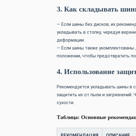
3. Как складывать ши
— Если шины без дисков, их рекомен
укладывать в стопку, чередуя верхн
деформации.
— Если шины также укомплектованы д
положении, чтобы предотвратить по
4. Использование защи
Рекомендуется укладывать шины в с
защитить их от пыли и загрязнений. 
сухости.
Таблица: Основные рекоменда
РЕКОМЕНДАЦИЯ
ОПИСАНИЕ