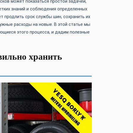
сков может показаться простой задачей,
четких знаний и соблюдения определенных
т продлить срок службы шин, сохранить их
ужные расходы на новые. В этой статье мы
ющиеся этого процесса, и дадим полезные
вильно хранить