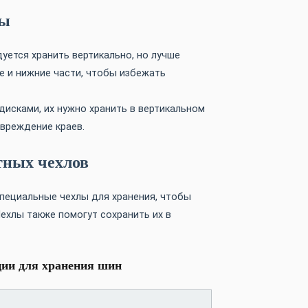
ны
дуется хранить вертикально, но лучше
ие и нижние части, чтобы избежать
исками, их нужно хранить в вертикальном
вреждение краев.
тных чехлов
пециальные чехлы для хранения, чтобы
Чехлы также помогут сохранить их в
ции для хранения шин