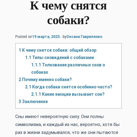
К чему снятся
собаки?
Posted on
19 марта, 2025
by
Оксана Гавриленко
1
К чему снятся собаки: общий обзор
1.1
Типы сновидений с собаками
1.1.1
Толкование различных снов о
собаках
2
Почему именно собаки?
2.1
Когда собаки снятся особенно часто?
2.1.1
Какие эмоции вызывает сон?
3
Заключення
Сны имеют невероятную силу. Они полны
символизма, и каждый из нас, вероятно, хотя бы
раз в жизни задумывался, что же они пытаются