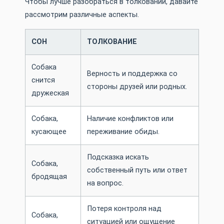
Чтобы лучше разобраться в толковании, давайте
рассмотрим различные аспекты.
СОН
ТОЛКОВАНИЕ
Собака
Верность и поддержка со
снится
стороны друзей или родных.
дружеская
Собака,
Наличие конфликтов или
кусающее
переживание обиды.
Подсказка искать
Собака,
собственный путь или ответ
бродящая
на вопрос.
Потеря контроля над
Собака,
ситуацией или ощущение