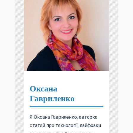
Оксана
Гавриленко
Я Оксана Гавриленко, авторка
статей про технології, лайфхаки