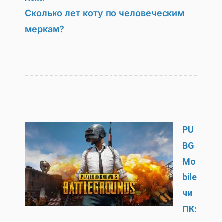
Сколько лет коту по человеческим
меркам?
PU
BG
Mo
bile
чи
ПК: