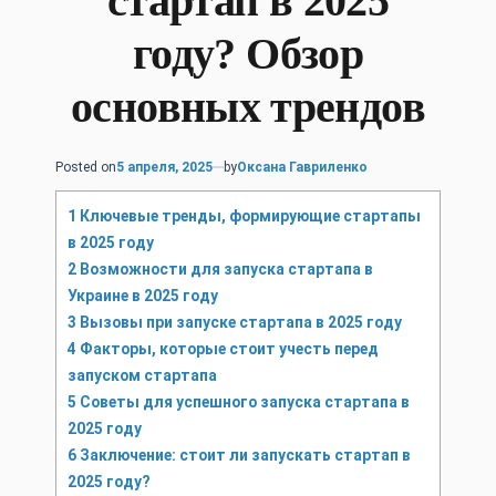
стартап в 2025
году? Обзор
основных трендов
Posted on
5 апреля, 2025
by
Оксана Гавриленко
1
Ключевые тренды, формирующие стартапы
в 2025 году
2
Возможности для запуска стартапа в
Украине в 2025 году
3
Вызовы при запуске стартапа в 2025 году
4
Факторы, которые стоит учесть перед
запуском стартапа
5
Советы для успешного запуска стартапа в
2025 году
6
Заключение: стоит ли запускать стартап в
2025 году?