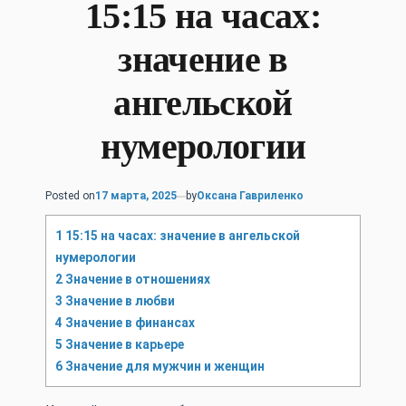
15:15 на часах:
значение в
ангельской
нумерологии
Posted on
17 марта, 2025
by
Оксана Гавриленко
1
15:15 на часах: значение в ангельской
нумерологии
2
Значение в отношениях
3
Значение в любви
4
Значение в финансах
5
Значение в карьере
6
Значение для мужчин и женщин