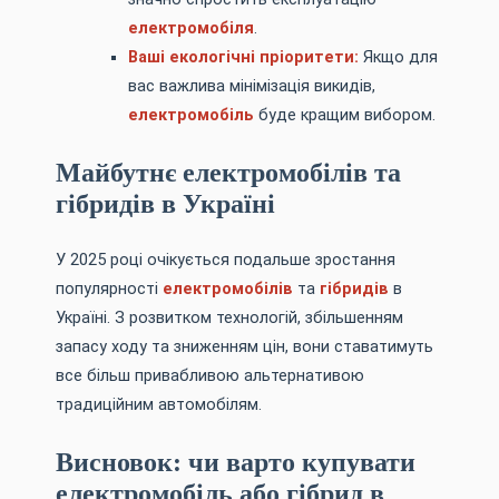
електромобіля
.
Ваші екологічні пріоритети:
Якщо для
вас важлива мінімізація викидів,
електромобіль
буде кращим вибором.
Майбутнє електромобілів та
гібридів в Україні
У 2025 році очікується подальше зростання
популярності
електромобілів
та
гібридів
в
Україні. З розвитком технологій, збільшенням
запасу ходу та зниженням цін, вони ставатимуть
все більш привабливою альтернативою
традиційним автомобілям.
Висновок: чи варто купувати
електромобіль або гібрид в