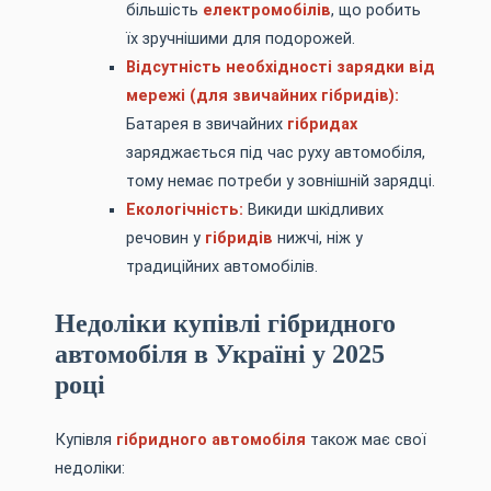
більшість
електромобілів
, що робить
їх зручнішими для подорожей.
Відсутність необхідності зарядки від
мережі (для звичайних гібридів):
Батарея в звичайних
гібридах
заряджається під час руху автомобіля,
тому немає потреби у зовнішній зарядці.
Екологічність:
Викиди шкідливих
речовин у
гібридів
нижчі, ніж у
традиційних автомобілів.
Недоліки купівлі гібридного
автомобіля в Україні у 2025
році
Купівля
гібридного автомобіля
також має свої
недоліки: