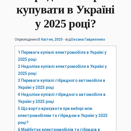
купувати в Україні
у 2025 році?
Оприлюднено
5 Квітня, 2025
від
Оксана Гавриленко
1
Переваги купівлі електромобіля в Україні у
2025 році
2
Недоліки купівлі електромобіля в Україні у
2025 році
3
Переваги купівлі гібридного автомобіля в
Україні у 2025 році
4
Недоліки купівлі гібридного автомобіля в
Україні у 2025 році
5
Що варто врахувати при виборі між
електромобілем та гібридом в Україні у 2025
році?
6
Майбутнє електромобілів та гібридів в