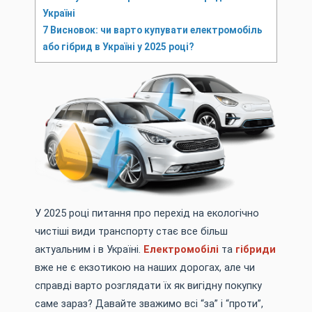
Україні
7
Висновок: чи варто купувати електромобіль
або гібрид в Україні у 2025 році?
У 2025 році питання про перехід на екологічно
чистіші види транспорту стає все більш
актуальним і в Україні.
Електромобілі
та
гібриди
вже не є екзотикою на наших дорогах, але чи
справді варто розглядати їх як вигідну покупку
саме зараз? Давайте зважимо всі “за” і “проти”,