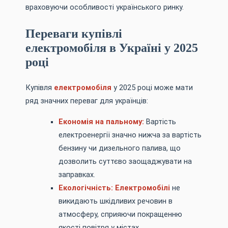
враховуючи особливості українського ринку.
Переваги купівлі
електромобіля в Україні у 2025
році
Купівля
електромобіля
у 2025 році може мати
ряд значних переваг для українців:
Економія на пальному:
Вартість
електроенергії значно нижча за вартість
бензину чи дизельного палива, що
дозволить суттєво заощаджувати на
заправках.
Екологічність:
Електромобілі
не
викидають шкідливих речовин в
атмосферу, сприяючи покращенню
якості повітря у містах.