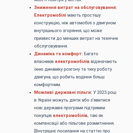
Зниження витрат на обслуговування:
Електромобілі
мають простішу
конструкцію, ніж автомобілі з двигуном
внутрішнього згоряння, що може
призвести до менших витрат на технічне
обслуговування.
Динаміка та комфорт:
Багато
власників
електромобілів
відзначають
їхню динаміку розгону та тиху роботу
двигуна, що робить водіння більш
комфортним.
Можливі державні пільги:
У 2025 році
в Україні можуть діяти або з’явитися
нові державні програми підтримки
покупців
електромобілів
, такі як
компенсації або пільгове розмитнення.
[Внутрішнє посилання на статтю про