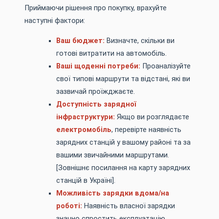
Приймаючи рішення про покупку, врахуйте
наступні фактори:
Ваш бюджет:
Визначте, скільки ви
готові витратити на автомобіль.
Ваші щоденні потреби:
Проаналізуйте
свої типові маршрути та відстані, які ви
зазвичай проїжджаєте.
Доступність зарядної
інфраструктури:
Якщо ви розглядаєте
електромобіль
, перевірте наявність
зарядних станцій у вашому районі та за
вашими звичайними маршрутами.
[Зовнішнє посилання на карту зарядних
станцій в Україні].
Можливість зарядки вдома/на
роботі:
Наявність власної зарядки
значно спростить експлуатацію