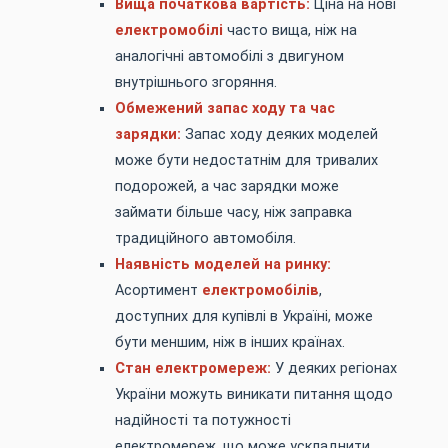
Вища початкова вартість:
Ціна на нові
електромобілі
часто вища, ніж на
аналогічні автомобілі з двигуном
внутрішнього згоряння.
Обмежений запас ходу та час
зарядки:
Запас ходу деяких моделей
може бути недостатнім для тривалих
подорожей, а час зарядки може
займати більше часу, ніж заправка
традиційного автомобіля.
Наявність моделей на ринку:
Асортимент
електромобілів
,
доступних для купівлі в Україні, може
бути меншим, ніж в інших країнах.
Стан електромереж:
У деяких регіонах
України можуть виникати питання щодо
надійності та потужності
електромереж, що може ускладнити