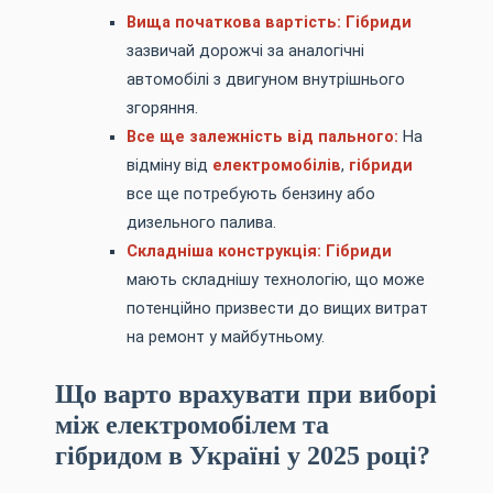
Вища початкова вартість:
Гібриди
зазвичай дорожчі за аналогічні
автомобілі з двигуном внутрішнього
згоряння.
Все ще залежність від пального:
На
відміну від
електромобілів
,
гібриди
все ще потребують бензину або
дизельного палива.
Складніша конструкція:
Гібриди
мають складнішу технологію, що може
потенційно призвести до вищих витрат
на ремонт у майбутньому.
Що варто врахувати при виборі
між електромобілем та
гібридом в Україні у 2025 році?