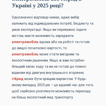
Україні у 2025 році?
Однозначної відповіді немає, адже вибір
залежить від індивідуальних потреб, бюджету та
умов експлуатації. Якщо ви переважно їздите
містом, маєте можливість заряджати
електромобіль
вдома або на роботі та готові
до вищої початкової вартості, то
електромобіль
може стати вигідним та
екологічним рішенням. Якщо ж вам потрібен
більший запас ходу та ви не готові до повної
відмови від двигуна внутрішнього згоряння,
гібрид
може бути кращим варіантом. У будь-
якому випадку, 2025 рік – це вдалий час для того,
щоб серйозно розглянути можливість переходу
на більш екологічний вид транспорту.