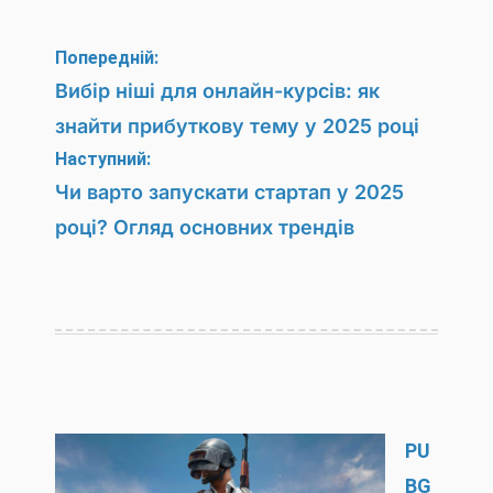
Навігація
Попередній:
записів
Вибір ніші для онлайн-курсів: як
знайти прибуткову тему у 2025 році
Наступний:
Чи варто запускати стартап у 2025
році? Огляд основних трендів
PU
BG