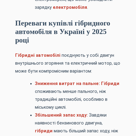
зарядку
електромобіля
.
Переваги купівлі гібридного
автомобіля в Україні у 2025
році
Гібридні автомобілі
поєднують у собі двигун
внутрішнього згоряння та електричний мотор, що
може бути компромісним варіантом:
Зниження витрат на пальне:
Гібриди
споживають менше пального, ніж
традиційні автомобілі, особливо в
міському циклі.
Збільшений запас ходу:
Завдяки
наявності бензинового двигуна,
гібриди
мають більший запас ходу, ніж