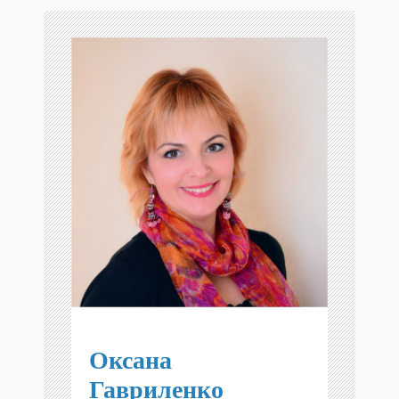
Оксана
Гавриленко