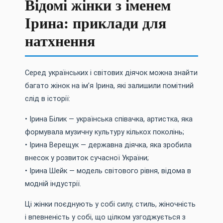
Відомі жінки з іменем
Ірина: приклади для
натхнення
Серед українських і світових діячок можна знайти
багато жінок на ім’я Ірина, які залишили помітний
слід в історії:
• Ірина Білик — українська співачка, артистка, яка
формувала музичну культуру кількох поколінь;
• Ірина Верещук — державна діячка, яка зробила
внесок у розвиток сучасної України;
• Ірина Шейк — модель світового рівня, відома в
модній індустрії.
Ці жінки поєднують у собі силу, стиль, жіночність
і впевненість у собі, що цілком узгоджується з