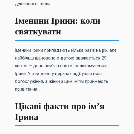
душевного тепла.
Іменини Ірини: коли
святкувати
Іменини Ірини припадають кілька разів на рік, але
найбільш шанованою датою вважається 29
квітня — день пам’яті святої великомучениці
Ірини. У цей день у церквах відбуваються
богослужіння, а жінки з цим ім’ям приймають
привітання.
Цікаві факти про ім’я
Ірина