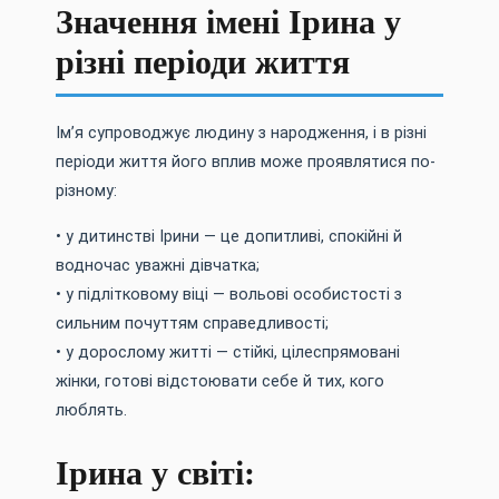
Значення імені Ірина у
різні періоди життя
Ім’я супроводжує людину з народження, і в різні
періоди життя його вплив може проявлятися по-
різному:
• у дитинстві Ірини — це допитливі, спокійні й
водночас уважні дівчатка;
• у підлітковому віці — вольові особистості з
сильним почуттям справедливості;
• у дорослому житті — стійкі, цілеспрямовані
жінки, готові відстоювати себе й тих, кого
люблять.
Ірина у світі: