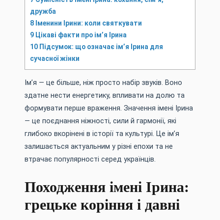
дружба
8
Іменини Ірини: коли святкувати
9
Цікаві факти про ім’я Ірина
10
Підсумок: що означає ім’я Ірина для
сучасної жінки
Ім’я — це більше, ніж просто набір звуків. Воно
здатне нести енергетику, впливати на долю та
формувати перше враження. Значення імені Ірина
— це поєднання ніжності, сили й гармонії, які
глибоко вкорінені в історії та культурі. Це ім’я
залишається актуальним у різні епохи та не
втрачає популярності серед українців.
Походження імені Ірина:
грецьке коріння і давні