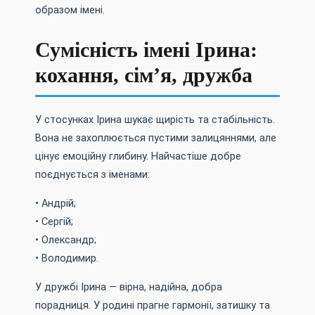
образом імені.
Сумісність імені Ірина:
кохання, сім’я, дружба
У стосунках Ірина шукає щирість та стабільність.
Вона не захоплюється пустими залицяннями, але
цінує емоційну глибину. Найчастіше добре
поєднується з іменами:
• Андрій;
• Сергій;
• Олександр;
• Володимир.
У дружбі Ірина — вірна, надійна, добра
порадниця. У родині прагне гармонії, затишку та