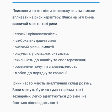
Психологи та лінгвісти стверджують: ім’я може
впливати на риси характеру. Жінки на ім’я Ірина
зазвичай мають такі риси:
• спокій і врівноваженість;
• глибока внутрішня сила;
• високий рівень емпатії;
• рішучість у складних ситуаціях;
• схильність до аналізу та спостереження;
• розвинене почуття справедливості;
• любов до порядку та гармонії.
Ірини часто мають аналітичний склад розуму.
Вони можуть бути як гуманітаріями, так і
технарями, легко адаптуються до змін і не
бояться відповідальності.