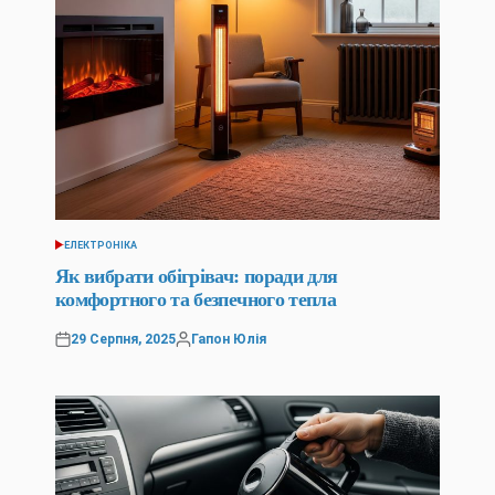
ЕЛЕКТРОНІКА
ОПУБЛІКУВАТИ
У
Як вибрати обігрівач: поради для
комфортного та безпечного тепла
29 Серпня, 2025
Гапон Юлія
Оприлюднено
Опубліковано