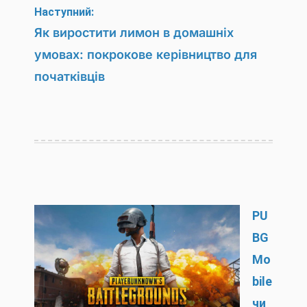
Наступний:
Як виростити лимон в домашніх
умовах: покрокове керівництво для
початківців
PU
BG
Mo
bile
чи