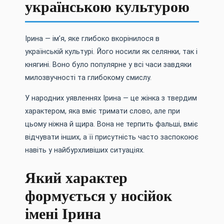
українською культурою
Ірина — ім’я, яке глибоко вкорінилося в
українській культурі. Його носили як селянки, так і
княгині. Воно було популярне у всі часи завдяки
милозвучності та глибокому смислу.
У народних уявленнях Ірина — це жінка з твердим
характером, яка вміє тримати слово, але при
цьому ніжна й щира. Вона не терпить фальші, вміє
відчувати інших, а її присутність часто заспокоює
навіть у найбурхливіших ситуаціях.
Який характер
формується у носійок
імені Ірина