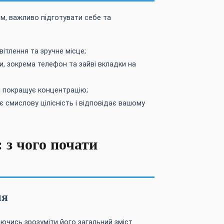
м, важливо підготувати себе та
ітлення та зручне місце;
и, зокрема телефон та зайві вкладки на
 покращує концентрацію;
є смислову цілісність і відповідає вашому
 з чого почати
ня
аючись зрозуміти його загальний зміст.