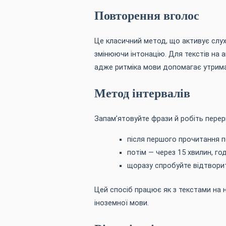
Повторення вголос
Це класичний метод, що активує слу
змінюючи інтонацію. Для текстів на 
адже ритміка мови допомагає утрим
Метод інтервалів
Запам’ятовуйте фрази й робіть перер
після першого прочитання п
потім — через 15 хвилин, год
щоразу спробуйте відтворит
Цей спосіб працює як з текстами на ні
іноземної мови.