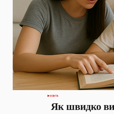
ОСВІТА
ОПУБЛІКУВАТИ
У
Як швидко ви