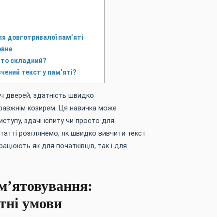
ля довготривалої пам’яті
овне
дто складний?
чений текст у пам’яті?
ліч дверей, здатність швидко
правжнім козирем. Ця навичка може
ступу, здачі іспиту чи просто для
татті розглянемо, як швидко вивчити текст
працюють як для початківців, так і для
ам’ятовування:
тні умови