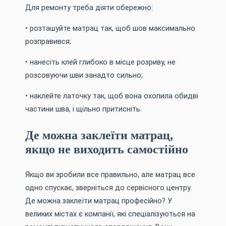
Для ремонту треба діяти обережно:
• розташуйте матрац так, щоб шов максимально
розправився;
• нанесіть клей глибоко в місце розриву, не
розсовуючи шви занадто сильно;
• наклейте латочку так, щоб вона охопила обидві
частини шва, і щільно притисніть.
Де можна заклеїти матрац,
якщо не виходить самостійно
Якщо ви зробили все правильно, але матрац все
одно спускає, зверніться до сервісного центру.
Де можна заклеїти матрац професійно? У
великих містах є компанії, які спеціалізуються на