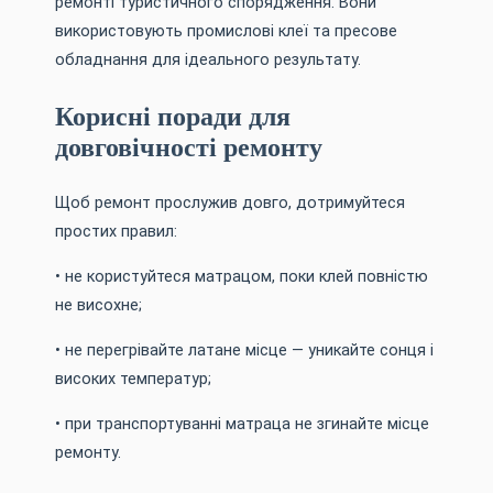
ремонті туристичного спорядження. Вони
використовують промислові клеї та пресове
обладнання для ідеального результату.
Корисні поради для
довговічності ремонту
Щоб ремонт прослужив довго, дотримуйтеся
простих правил:
• не користуйтеся матрацом, поки клей повністю
не висохне;
• не перегрівайте латане місце — уникайте сонця і
високих температур;
• при транспортуванні матраца не згинайте місце
ремонту.