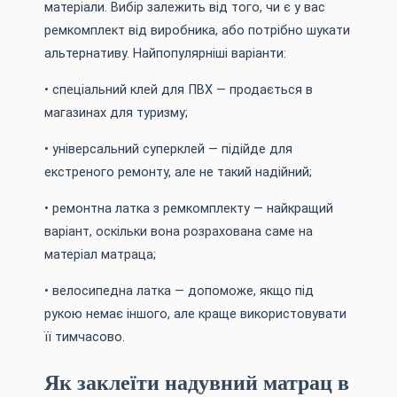
матеріали. Вибір залежить від того, чи є у вас
ремкомплект від виробника, або потрібно шукати
альтернативу. Найпопулярніші варіанти:
• спеціальний клей для ПВХ — продається в
магазинах для туризму;
• універсальний суперклей — підійде для
екстреного ремонту, але не такий надійний;
• ремонтна латка з ремкомплекту — найкращий
варіант, оскільки вона розрахована саме на
матеріал матраца;
• велосипедна латка — допоможе, якщо під
рукою немає іншого, але краще використовувати
її тимчасово.
Як заклеїти надувний матрац в