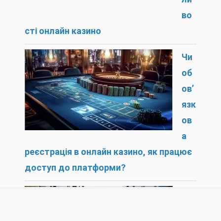
во
сті онлайн казино
Чи
об
ов’
язк
ов
а
реєстрація в онлайн казино, як працює
доступ до платформи?
44
ав