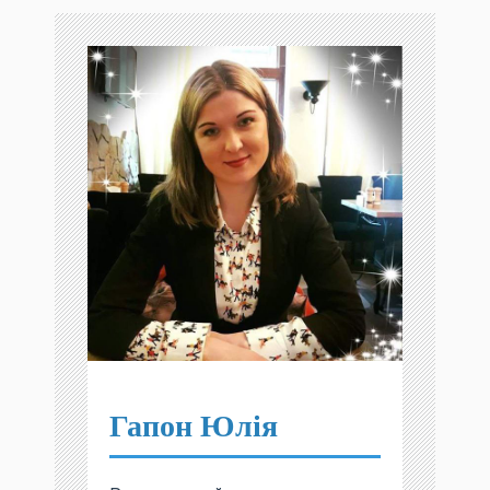
Гапон Юлія