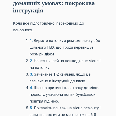
домашніх умовах: покрокова
інструкція
Коли все підготовлено, переходимо до
основного.
Виріжте латочку з ремкомплекту або
щільного ПВХ, що трохи перевищує
розміри дірки.
Нанесіть клей на пошкоджене місце і
на латочку.
Зачекайте 1-2 хвилини, якщо це
зазначено в інструкції до клею.
Щільно притисніть латочку до місця
проколу, уникаючи появи бульбашок
повітря під нею.
Покладіть вантаж на місце ремонту і
залиште сохнути не менше ніж на 6-8