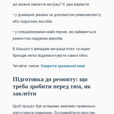
де можна заклеїти матрац? Є два варіанти:
• у домашніх умовах за допомогою ремкомплекту
або підручних засобів;
• у спеціалізованих майстернях, які займаються
ремонтом надувних виробів.
В більшості випадків матраци intex та інших
брендів легко відремонтувати самостійно.
Читайте також:
Секрети ідеальної каші
Підготовка до ремонту: що
треба зробити перед тим, як
заклеїти
Щоб процес був успішним, важливо правильно
підготувати поверхню. Дотримуйтеся простих