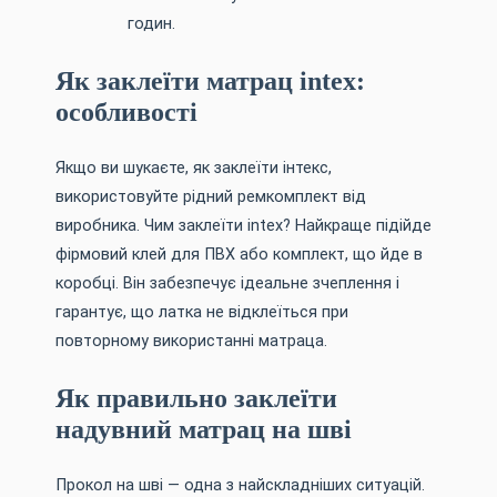
годин.
Як заклеїти матрац intex:
особливості
Якщо ви шукаєте, як заклеїти інтекс,
використовуйте рідний ремкомплект від
виробника. Чим заклеїти intex? Найкраще підійде
фірмовий клей для ПВХ або комплект, що йде в
коробці. Він забезпечує ідеальне зчеплення і
гарантує, що латка не відклеїться при
повторному використанні матраца.
Як правильно заклеїти
надувний матрац на шві
Прокол на шві — одна з найскладніших ситуацій.