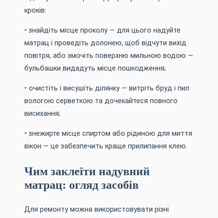
кроків:
• знайдіть місце проколу — для цього надуйте
матрац і проведіть долонею, щоб відчути вихід
повітря, або змочіть поверхню мильною водою —
бульбашки видадуть місце пошкодження;
• очистіть і висушіть ділянку — витріть бруд і пил
вологою серветкою та дочекайтеся повного
висихання;
• знежирте місце спиртом або рідиною для миття
вікон — це забезпечить краще прилипання клею.
Чим заклеїти надувний
матрац: огляд засобів
Для ремонту можна використовувати різні