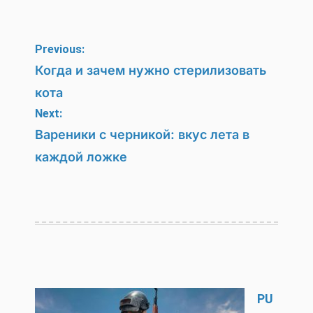
Навигация
Previous:
по
Когда и зачем нужно стерилизовать
кота
записям
Next:
Вареники с черникой: вкус лета в
каждой ложке
PU