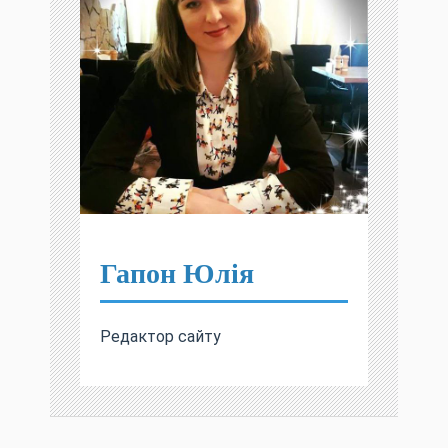
Гапон Юлія
Редактор сайту