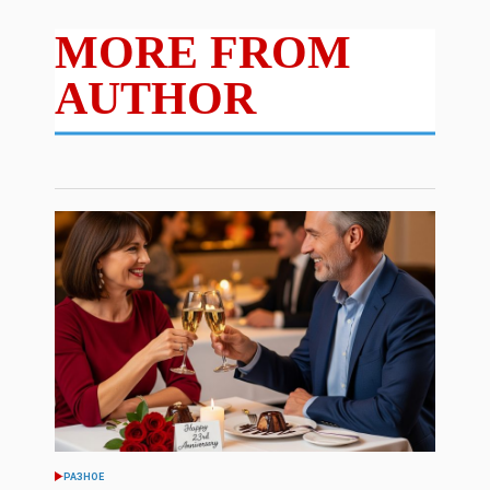
MORE FROM
AUTHOR
РАЗНОЕ
POSTED