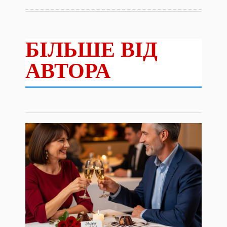
БІЛЬШЕ ВІД
АВТОРА