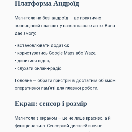
Платформа Андроїд
Магнітола на базі андроїд — це практично
повноцінний планшет у панелі вашого авто. Вона
дає змогу:
• встановлювати додатки;
• користуватись Google Maps або Waze;
• дивитися відео;
• слухати онлайн-радіо.
Головне — обрати пристрій із достатнім об’ємом
оперативної пам’яті для плавної роботи.
Екран: сенсор і розмір
Магнітола з екраном — це не лише красиво, а й
функціонально. Сенсорний дисплей значно