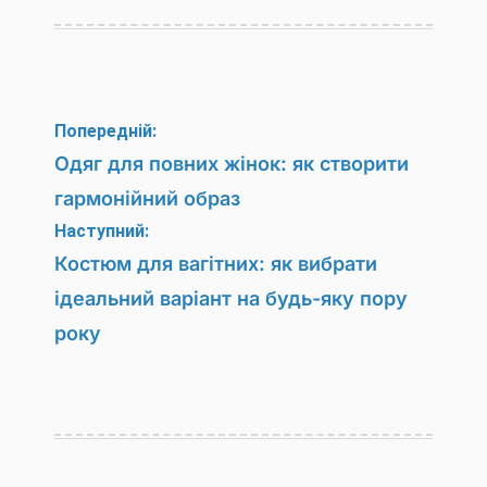
Навігація
Попередній:
записів
Одяг для повних жінок: як створити
гармонійний образ
Наступний:
Костюм для вагітних: як вибрати
ідеальний варіант на будь-яку пору
року