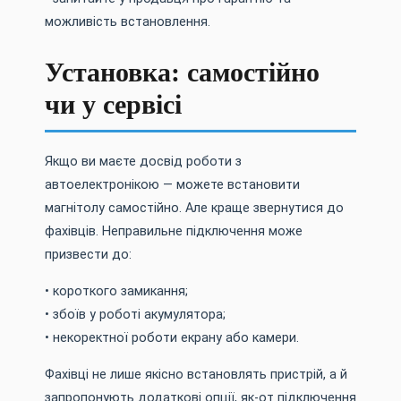
можливість встановлення.
Установка: самостійно
чи у сервісі
Якщо ви маєте досвід роботи з
автоелектронікою — можете встановити
магнітолу самостійно. Але краще звернутися до
фахівців. Неправильне підключення може
призвести до:
• короткого замикання;
• збоїв у роботі акумулятора;
• некоректної роботи екрану або камери.
Фахівці не лише якісно встановлять пристрій, а й
запропонують додаткові опції, як-от підключення