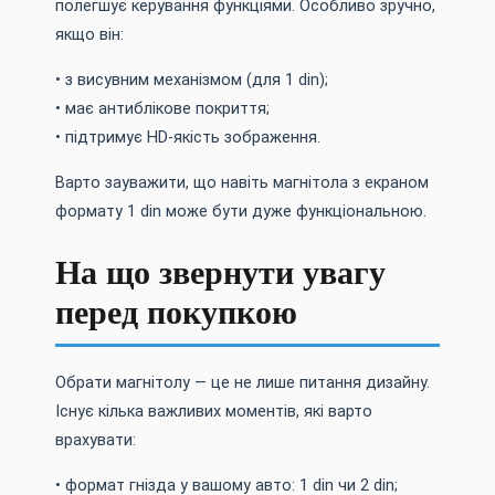
полегшує керування функціями. Особливо зручно,
якщо він:
• з висувним механізмом (для 1 din);
• має антиблікове покриття;
• підтримує HD-якість зображення.
Варто зауважити, що навіть магнітола з екраном
формату 1 din може бути дуже функціональною.
На що звернути увагу
перед покупкою
Обрати магнітолу — це не лише питання дизайну.
Існує кілька важливих моментів, які варто
врахувати:
• формат гнізда у вашому авто: 1 din чи 2 din;