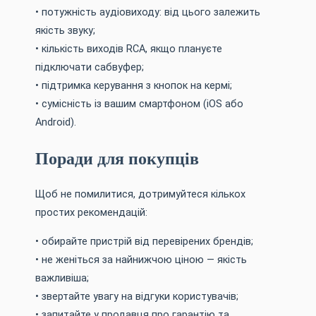
• потужність аудіовиходу: від цього залежить
якість звуку;
• кількість виходів RCA, якщо плануєте
підключати сабвуфер;
• підтримка керування з кнопок на кермі;
• сумісність із вашим смартфоном (iOS або
Android).
Поради для покупців
Щоб не помилитися, дотримуйтеся кількох
простих рекомендацій:
• обирайте пристрій від перевірених брендів;
• не женіться за найнижчою ціною — якість
важливіша;
• звертайте увагу на відгуки користувачів;
• запитайте у продавця про гарантію та