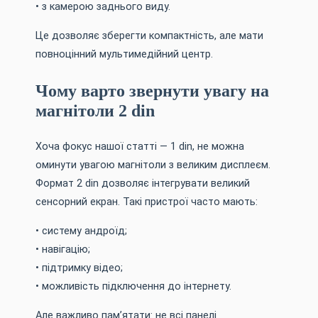
• з камерою заднього виду.
Це дозволяє зберегти компактність, але мати
повноцінний мультимедійний центр.
Чому варто звернути увагу на
магнітоли 2 din
Хоча фокус нашої статті — 1 din, не можна
оминути увагою магнітоли з великим дисплеєм.
Формат 2 din дозволяє інтегрувати великий
сенсорний екран. Такі пристрої часто мають:
• систему андроїд;
• навігацію;
• підтримку відео;
• можливість підключення до інтернету.
Але важливо пам’ятати: не всі панелі