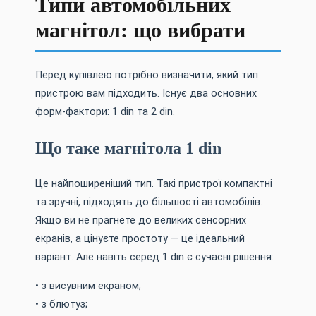
Типи автомобільних
магнітол: що вибрати
Перед купівлею потрібно визначити, який тип
пристрою вам підходить. Існує два основних
форм-фактори: 1 din та 2 din.
Що таке магнітола 1 din
Це найпоширеніший тип. Такі пристрої компактні
та зручні, підходять до більшості автомобілів.
Якщо ви не прагнете до великих сенсорних
екранів, а цінуєте простоту — це ідеальний
варіант. Але навіть серед 1 din є сучасні рішення:
• з висувним екраном;
• з блютуз;