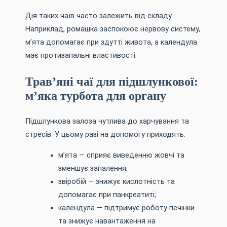
Дія таких чаїв часто залежить від складу.
Наприклад, ромашка заспокоює нервову систему,
м’ята допомагає при здутті живота, а календула
має протизапальні властивості.
Трав’яні чаї для підшлункової:
м’яка турбота для органу
Підшлункова залоза чутлива до харчування та
стресів. У цьому разі на допомогу приходять:
м’ята — сприяє виведенню жовчі та
зменшує запалення;
звіробій — знижує кислотність та
допомагає при панкреатиті;
календула — підтримує роботу печінки
та знижує навантаження на