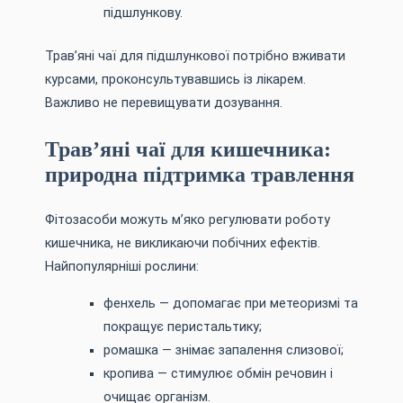
підшлункову.
Трав’яні чаї для підшлункової потрібно вживати
курсами, проконсультувавшись із лікарем.
Важливо не перевищувати дозування.
Трав’яні чаї для кишечника:
природна підтримка травлення
Фітозасоби можуть м’яко регулювати роботу
кишечника, не викликаючи побічних ефектів.
Найпопулярніші рослини:
фенхель — допомагає при метеоризмі та
покращує перистальтику;
ромашка — знімає запалення слизової;
кропива — стимулює обмін речовин і
очищає організм.