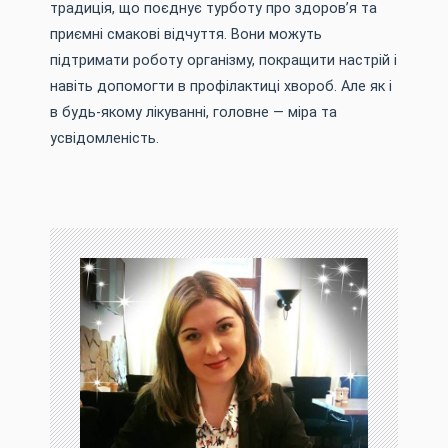
традиція, що поєднує турботу про здоров’я та
приємні смакові відчуття. Вони можуть
підтримати роботу організму, покращити настрій і
навіть допомогти в профілактиці хвороб. Але як і
в будь-якому лікуванні, головне — міра та
усвідомленість.