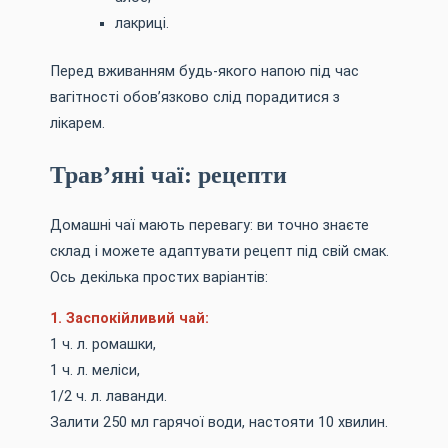
лакриці.
Перед вживанням будь-якого напою під час
вагітності обов’язково слід порадитися з
лікарем.
Трав’яні чаї: рецепти
Домашні чаї мають перевагу: ви точно знаєте
склад і можете адаптувати рецепт під свій смак.
Ось декілька простих варіантів:
1. Заспокійливий чай:
1 ч. л. ромашки,
1 ч. л. меліси,
1/2 ч. л. лаванди.
Залити 250 мл гарячої води, настояти 10 хвилин.