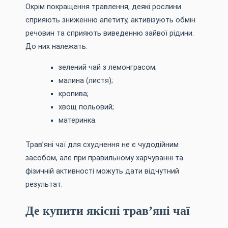
Окрім покращення травлення, деякі рослини
сприяють зниженню апетиту, активізують обмін
речовин та сприяють виведенню зайвої рідини.
До них належать:
зелений чай з лемонграсом;
малина (листя);
кропива;
хвощ польовий;
материнка.
Трав’яні чаї для схуднення не є чудодійним
засобом, але при правильному харчуванні та
фізичній активності можуть дати відчутний
результат.
Де купити якісні трав’яні чаї