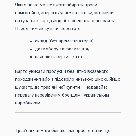
Якщо ви не маєте змоги збирати трави
самостійно, зверніть увагу на аптеки, магазини
натуральної продукції або спеціалізовані сайти.
Перед тим як купити, перевірте:
склад (без ароматизаторів);
дату збору та фасування;
наявність сертифіката.
Варто уникати продукції без чітко вказаного
походження або з підозріло низькою ціною. Якщо
шукаєте, де трав’яні чаї купити — надавайте
перевагу перевіреним брендам і українським
виробникам.
Трав’яні чаї — це більше, ніж просто напій. Це