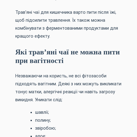
Трав’яні чаї для кишечника варто пити після їжі,
щоб підсилити травлення. Їх також можна
комбінувати з ферментованими продуктами для
кращого ефекту.
Які трав’яні чаї не можна пити
при вагітності
Незважаючи на користь, не всі фітозасоби
підходять вагітним. Деякі з них можуть викликати
тонус матки, алергічні реакції чи навіть загрозу
викидня. Уникати слід:
шавлії;
полину;
звіробою;
алое;