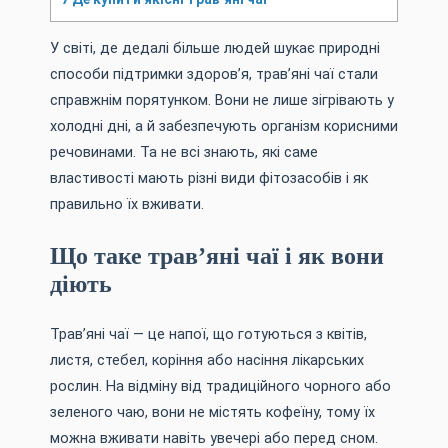
У світі, де дедалі більше людей шукає природні
способи підтримки здоров’я, трав’яні чаї стали
справжнім порятунком. Вони не лише зігрівають у
холодні дні, а й забезпечують організм корисними
речовинами. Та не всі знають, які саме
властивості мають різні види фітозасобів і як
правильно їх вживати.
Що таке трав’яні чаї і як вони
діють
Трав’яні чаї — це напої, що готуються з квітів,
листя, стебел, коріння або насіння лікарських
рослин. На відміну від традиційного чорного або
зеленого чаю, вони не містять кофеїну, тому їх
можна вживати навіть увечері або перед сном.