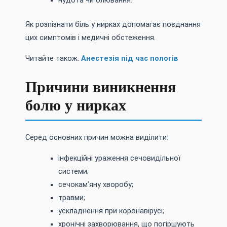
нудота чи блювання.
Як розпізнати біль у нирках допомагає поєднання
цих симптомів і медичні обстеження.
Читайте також:
Анестезія під час пологів
Причини виникнення
болю у нирках
Серед основних причин можна виділити:
інфекційні ураження сечовидільної
системи;
сечокам’яну хворобу;
травми;
ускладнення при коронавірусі;
хронічні захворювання, що погіршують