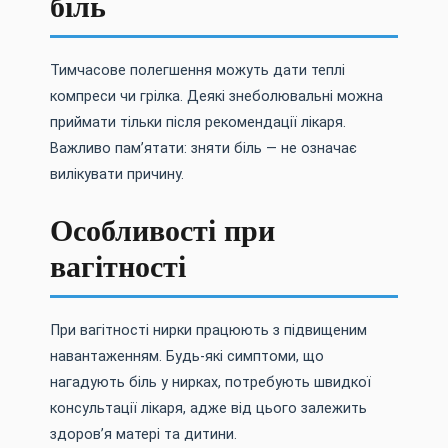
біль
Тимчасове полегшення можуть дати теплі
компреси чи грілка. Деякі знеболювальні можна
приймати тільки після рекомендації лікаря.
Важливо пам’ятати: зняти біль — не означає
вилікувати причину.
Особливості при
вагітності
При вагітності нирки працюють з підвищеним
навантаженням. Будь-які симптоми, що
нагадують біль у нирках, потребують швидкої
консультації лікаря, адже від цього залежить
здоров’я матері та дитини.