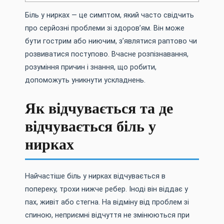
Біль у нирках — це симптом, який часто свідчить
про серйозні проблеми зі здоров’ям. Він може
бути гострим або ниючим, з’являтися раптово чи
розвиватися поступово. Вчасне розпізнавання,
розуміння причин і знання, що робити,
допоможуть уникнути ускладнень.
Як відчувається та де
відчувається біль у
нирках
Найчастіше біль у нирках відчувається в
попереку, трохи нижче ребер. Іноді він віддає у
пах, живіт або стегна. На відміну від проблем зі
спиною, неприємні відчуття не змінюються при