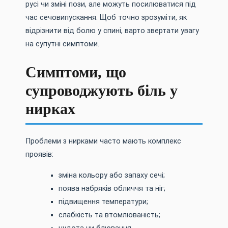
русі чи зміні пози, але можуть посилюватися під
час сечовипускання. Щоб точно зрозуміти, як
відрізнити від болю у спині, варто звертати увагу
на супутні симптоми.
Симптоми, що
супроводжують біль у
нирках
Проблеми з нирками часто мають комплекс
проявів:
зміна кольору або запаху сечі;
поява набряків обличчя та ніг;
підвищення температури;
слабкість та втомлюваність;