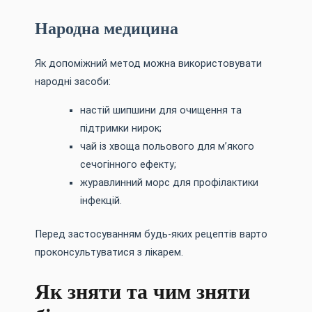
Народна медицина
Як допоміжний метод можна використовувати
народні засоби:
настій шипшини для очищення та
підтримки нирок;
чай із хвоща польового для м’якого
сечогінного ефекту;
журавлинний морс для профілактики
інфекцій.
Перед застосуванням будь-яких рецептів варто
проконсультуватися з лікарем.
Як зняти та чим зняти