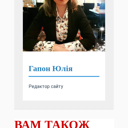
Гапон Юлія
Редактор сайту
ВАМ ТАКОЖ