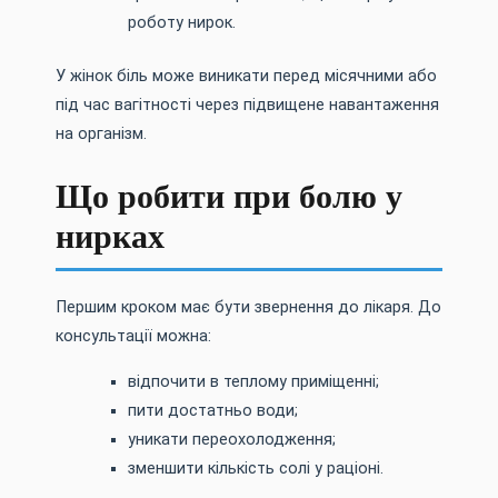
роботу нирок.
У жінок біль може виникати перед місячними або
під час вагітності через підвищене навантаження
на організм.
Що робити при болю у
нирках
Першим кроком має бути звернення до лікаря. До
консультації можна:
відпочити в теплому приміщенні;
пити достатньо води;
уникати переохолодження;
зменшити кількість солі у раціоні.