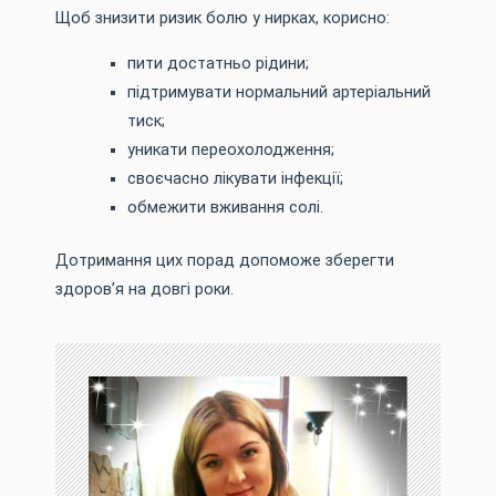
Щоб знизити ризик болю у нирках, корисно:
пити достатньо рідини;
підтримувати нормальний артеріальний
тиск;
уникати переохолодження;
своєчасно лікувати інфекції;
обмежити вживання солі.
Дотримання цих порад допоможе зберегти
здоров’я на довгі роки.